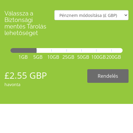
Válassza a
Biztonsági
mentés Tárolás
lehetőséget
1GB
5GB
10GB
25GB
50GB
100GB
200GB
£2.55 GBP
Rendelés
havonta