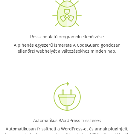
Rosszindulatú programok ellenőrzése
A pihenés egyszerű ismerete A CodeGuard gondosan
ellenőrzi webhelyét a változásokhoz minden nap.
Automatikus WordPress frissítések
Automatikusan frissítheti a WordPress-et és annak pluginjeit,