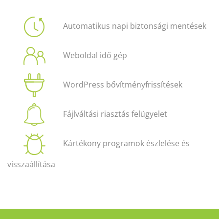
Automatikus napi biztonsági mentések
Weboldal idő gép
WordPress bővítményfrissítések
Fájlváltási riasztás felügyelet
Kártékony programok észlelése és
visszaállítása