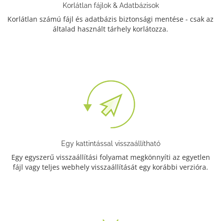
Korlátlan fájlok & Adatbázisok
Korlátlan számú fájl és adatbázis biztonsági mentése - csak az
általad használt tárhely korlátozza.
Egy kattintással visszaállítható
Egy egyszerű visszaállítási folyamat megkönnyíti az egyetlen
fájl vagy teljes webhely visszaállítását egy korábbi verzióra.