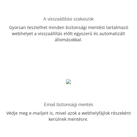
A visszaállítási szakaszok
Gyorsan tesztelhet minden biztonsági mentést tartalmazó
webhelyet a visszaállítás előtt egyszerű és automatizált
állomásokkal.
Email biztonsági mentés
Védje meg e-mailjeit is, mivel azok a webhelyfájlok részeként
kerülnek mentésre.