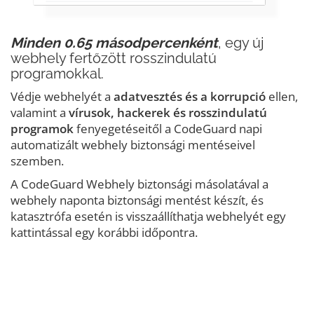
Minden 0.65 másodpercenként
, egy új
webhely fertőzött rosszindulatú
programokkal.
Védje webhelyét a
adatvesztés és a korrupció
ellen,
valamint a
vírusok, hackerek és rosszindulatú
programok
fenyegetéseitől a CodeGuard napi
automatizált webhely biztonsági mentéseivel
szemben.
A CodeGuard Webhely biztonsági másolatával a
webhely naponta biztonsági mentést készít, és
katasztrófa esetén is visszaállíthatja webhelyét egy
kattintással egy korábbi időpontra.