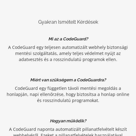
Gyakran Ismételt Kérdések
Mi az a CodeGuard?
A CodeGuard egy teljesen automatizált webhely biztonsági
mentési szolgáltatás, amely teljes védelmet nyújt az
adatvesztés és a rosszindulatú programok ellen.
Miért van szükségem a CodeGuardra?
CodeGuard egy független távoli mentési megoldás a
honlapján, napi ellenőrzése, hogy biztosítsa a honlap online
és rosszindulatú programokat.
Hogyan működik?
A CodeGuard naponta automatizált pillanatfelvételt készít
webhelyéről. Ezeket a pillanatfelvételek használatával