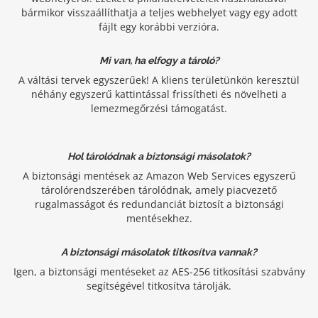
bármikor visszaállíthatja a teljes webhelyet vagy egy adott
fájlt egy korábbi verzióra.
Mi van, ha elfogy a tároló?
A váltási tervek egyszerűek! A kliens területünkön keresztül
néhány egyszerű kattintással frissítheti és növelheti a
lemezmegőrzési támogatást.
Hol tárolódnak a biztonsági másolatok?
A biztonsági mentések az Amazon Web Services egyszerű
tárolórendszerében tárolódnak, amely piacvezető
rugalmasságot és redundanciát biztosít a biztonsági
mentésekhez.
A biztonsági másolatok titkosítva vannak?
Igen, a biztonsági mentéseket az AES-256 titkosítási szabvány
segítségével titkosítva tárolják.