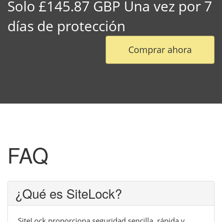
Solo £145.87 GBP Una vez por 7
días de protección
Comprar ahora
FAQ
¿Qué es SiteLock?
SiteLock proporciona seguridad sencilla, rápida y