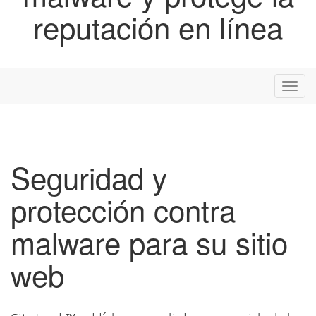
reputación en línea
Alter
Nave
Seguridad y
protección contra
malware para su sitio
web