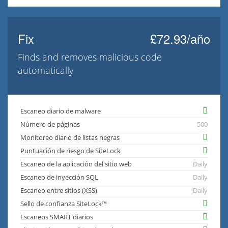
Fix
£72.93/año
Finds and removes malicious code
automatically
Escaneo diario de malware
Número de páginas
500
Monitoreo diario de listas negras
Puntuación de riesgo de SiteLock
Escaneo de la aplicación del sitio web
Daily
Escaneo de inyección SQL
Daily
Escaneo entre sitios (XSS)
Daily
Sello de confianza SiteLock™
Escaneos SMART diarios