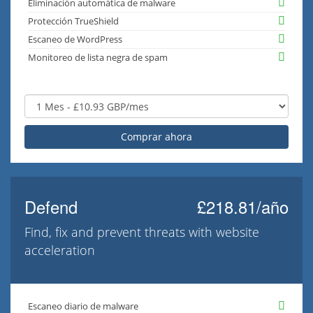
Eliminación automática de malware
Protección TrueShield
Escaneo de WordPress
Monitoreo de lista negra de spam
Comprar ahora
Defend
£218.81/año
Find, fix and prevent threats with website
acceleration
Escaneo diario de malware