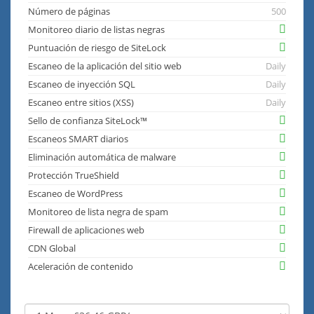
Número de páginas
500
Monitoreo diario de listas negras
Puntuación de riesgo de SiteLock
Escaneo de la aplicación del sitio web
Daily
Escaneo de inyección SQL
Daily
Escaneo entre sitios (XSS)
Daily
Sello de confianza SiteLock™
Escaneos SMART diarios
Eliminación automática de malware
Protección TrueShield
Escaneo de WordPress
Monitoreo de lista negra de spam
Firewall de aplicaciones web
CDN Global
Aceleración de contenido