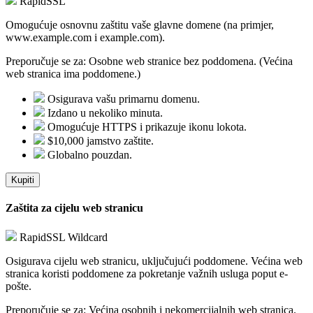
RapidSSL
Omogućuje osnovnu zaštitu vaše glavne domene (na primjer,
www.example.com i example.com).
Preporučuje se za:
Osobne web stranice bez poddomena. (Većina
web stranica ima poddomene.)
Osigurava vašu primarnu domenu.
Izdano u nekoliko minuta.
Omogućuje HTTPS i prikazuje ikonu lokota.
$10,000 jamstvo zaštite.
Globalno pouzdan.
Kupiti
Zaštita za cijelu web stranicu
RapidSSL Wildcard
Osigurava cijelu web stranicu, uključujući poddomene. Većina web
stranica koristi poddomene za pokretanje važnih usluga poput e-
pošte.
Preporučuje se za:
Većina osobnih i nekomercijalnih web stranica.