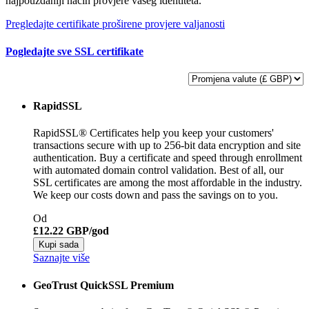
najpouzdaniji način provjere vašeg identiteta.
Pregledajte certifikate proširene provjere valjanosti
Pogledajte sve SSL certifikate
RapidSSL
RapidSSL® Certificates help you keep your customers'
transactions secure with up to 256-bit data encryption and site
authentication. Buy a certificate and speed through enrollment
with automated domain control validation. Best of all, our
SSL certificates are among the most affordable in the industry.
We keep our costs down and pass the savings on to you.
Od
£12.22 GBP/god
Kupi sada
Saznajte više
GeoTrust QuickSSL Premium