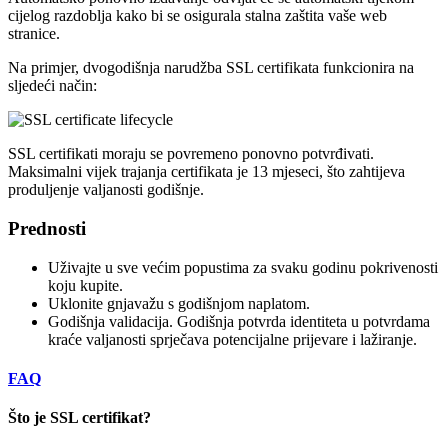
cijelog razdoblja kako bi se osigurala stalna zaštita vaše web
stranice.
Na primjer, dvogodišnja narudžba SSL certifikata funkcionira na
sljedeći način:
SSL certifikati moraju se povremeno ponovno potvrđivati.
Maksimalni vijek trajanja certifikata je 13 mjeseci, što zahtijeva
produljenje valjanosti godišnje.
Prednosti
Uživajte u sve većim popustima za svaku godinu pokrivenosti
koju kupite.
Uklonite gnjavažu s godišnjom naplatom.
Godišnja validacija. Godišnja potvrda identiteta u potvrdama
kraće valjanosti sprječava potencijalne prijevare i lažiranje.
FAQ
Što je SSL certifikat?