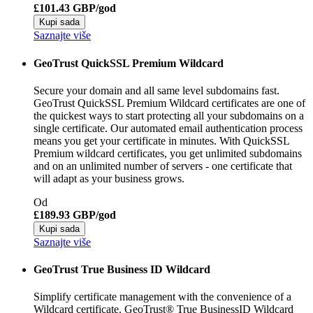
£101.43 GBP/god
Kupi sada
Saznajte više
GeoTrust QuickSSL Premium Wildcard
Secure your domain and all same level subdomains fast.
GeoTrust QuickSSL Premium Wildcard certificates are one of
the quickest ways to start protecting all your subdomains on a
single certificate. Our automated email authentication process
means you get your certificate in minutes. With QuickSSL
Premium wildcard certificates, you get unlimited subdomains
and on an unlimited number of servers - one certificate that
will adapt as your business grows.
Od
£189.93 GBP/god
Kupi sada
Saznajte više
GeoTrust True Business ID Wildcard
Simplify certificate management with the convenience of a
Wildcard certificate. GeoTrust® True BusinessID Wildcard