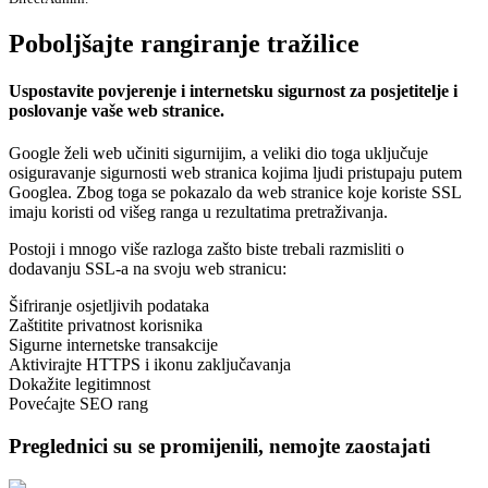
Poboljšajte rangiranje tražilice
Uspostavite povjerenje i internetsku sigurnost za posjetitelje i
poslovanje vaše web stranice.
Google želi web učiniti sigurnijim, a veliki dio toga uključuje
osiguravanje sigurnosti web stranica kojima ljudi pristupaju putem
Googlea. Zbog toga se pokazalo da web stranice koje koriste SSL
imaju koristi od višeg ranga u rezultatima pretraživanja.
Postoji i mnogo više razloga zašto biste trebali razmisliti o
dodavanju SSL-a na svoju web stranicu:
Šifriranje osjetljivih podataka
Zaštitite privatnost korisnika
Sigurne internetske transakcije
Aktivirajte HTTPS i ikonu zaključavanja
Dokažite legitimnost
Povećajte SEO rang
Preglednici su se promijenili, nemojte zaostajati