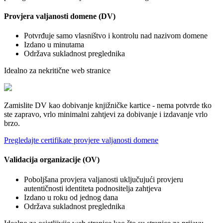
Provjera valjanosti domene (DV)
Potvrđuje samo vlasništvo i kontrolu nad nazivom domene
Izdano u minutama
Održava sukladnost preglednika
Idealno za nekritične web stranice
Zamislite DV kao dobivanje knjižničke kartice - nema potvrde tko
ste zapravo, vrlo minimalni zahtjevi za dobivanje i izdavanje vrlo
brzo.
Pregledajte certifikate provjere valjanosti domene
Validacija organizacije (OV)
Poboljšana provjera valjanosti uključujući provjeru
autentičnosti identiteta podnositelja zahtjeva
Izdano u roku od jednog dana
Održava sukladnost preglednika