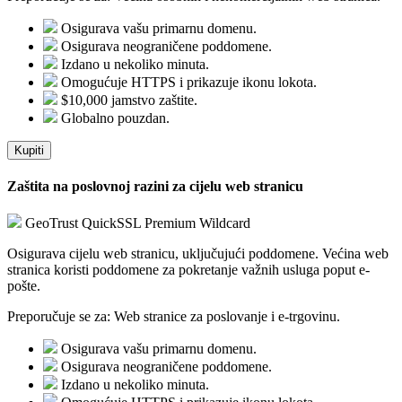
Osigurava vašu primarnu domenu.
Osigurava neograničene poddomene.
Izdano u nekoliko minuta.
Omogućuje HTTPS i prikazuje ikonu lokota.
$10,000 jamstvo zaštite.
Globalno pouzdan.
Kupiti
Zaštita na poslovnoj razini za cijelu web stranicu
GeoTrust QuickSSL Premium Wildcard
Osigurava cijelu web stranicu, uključujući poddomene. Većina web
stranica koristi poddomene za pokretanje važnih usluga poput e-
pošte.
Preporučuje se za:
Web stranice za poslovanje i e-trgovinu.
Osigurava vašu primarnu domenu.
Osigurava neograničene poddomene.
Izdano u nekoliko minuta.