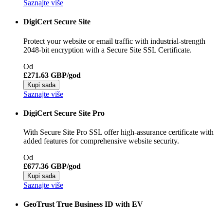
Saznajte više
DigiCert Secure Site
Protect your website or email traffic with industrial-strength
2048-bit encryption with a Secure Site SSL Certificate.
Od
£271.63 GBP/god
Kupi sada
Saznajte više
DigiCert Secure Site Pro
With Secure Site Pro SSL offer high-assurance certificate with
added features for comprehensive website security.
Od
£677.36 GBP/god
Kupi sada
Saznajte više
GeoTrust True Business ID with EV