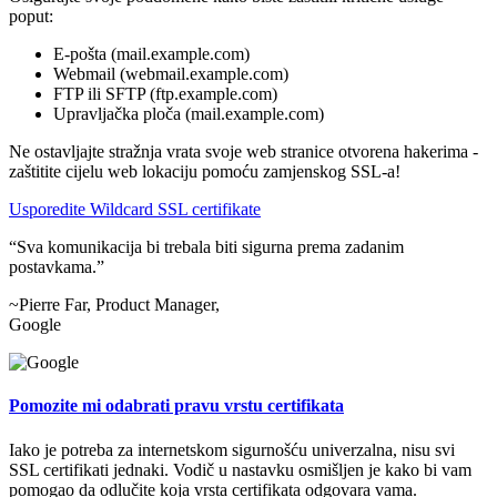
poput:
E-pošta (mail.example.com)
Webmail (webmail.example.com)
FTP ili SFTP (ftp.example.com)
Upravljačka ploča (mail.example.com)
Ne ostavljajte stražnja vrata svoje web stranice otvorena hakerima -
zaštitite cijelu web lokaciju pomoću zamjenskog SSL-a!
Usporedite Wildcard SSL certifikate
Sva komunikacija bi trebala biti sigurna prema zadanim
postavkama.
~Pierre Far, Product Manager,
Google
Pomozite mi odabrati pravu vrstu certifikata
Iako je potreba za internetskom sigurnošću univerzalna, nisu svi
SSL certifikati jednaki. Vodič u nastavku osmišljen je kako bi vam
pomogao da odlučite koja vrsta certifikata odgovara vama.