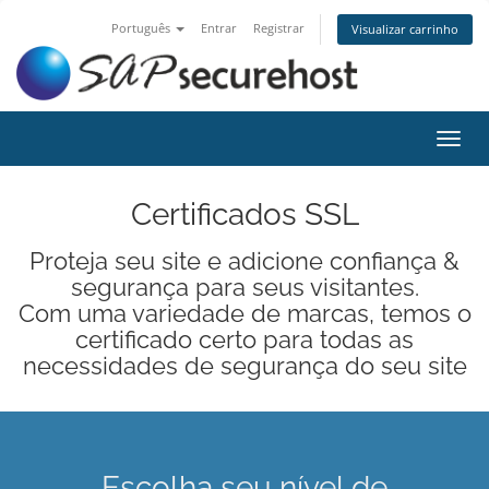
Português
Entrar
Registrar
Visualizar carrinho
Alter
nave
Certificados SSL
Proteja seu site e adicione confiança &
segurança para seus visitantes.
Com uma variedade de marcas, temos o
certificado certo para todas as
necessidades de segurança do seu site
Escolha seu nível de