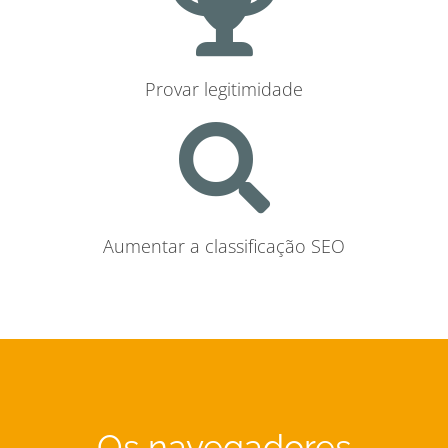
Provar legitimidade
Aumentar a classificação SEO
Os navegadores