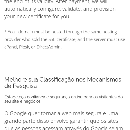
the end of its validity. After payment, we will
automatically configure, validate, and provision
your new certificate for you.
* Your domain must be hosted through the same hosting
provider who sold the SSL certificate, and the server must use
cPanel, Plesk, or DirectAdmin.
Melhore sua Classificação nos Mecanismos
de Pesquisa
Estabeleça confiança e segurança online para os visitantes do
seu site e negócios.
O Google quer tornar a web mais segura e uma
grande parte disso envolve garantir que os sites
que as pessoas acessam através do Google sejam