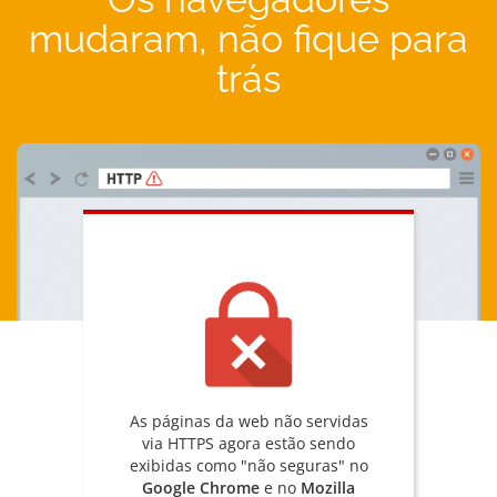
mudaram, não fique para
trás
As páginas da web não servidas
via HTTPS agora estão sendo
exibidas como "não seguras" no
Google Chrome
e no
Mozilla