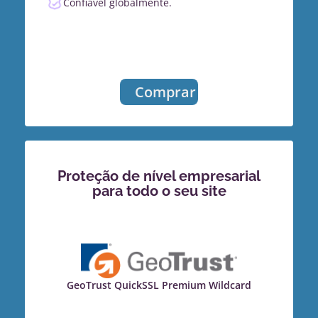
Confiável globalmente.
Comprar
Proteção de nível empresarial
para todo o seu site
GeoTrust QuickSSL Premium Wildcard