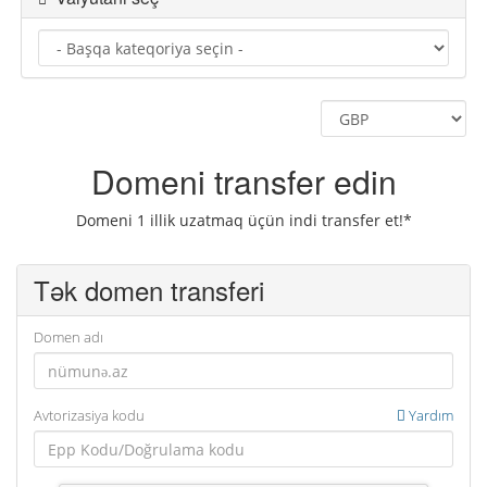
Domeni transfer edin
Domeni 1 illik uzatmaq üçün indi transfer et!*
Tək domen transferi
Domen adı
Avtorizasiya kodu
Yardım