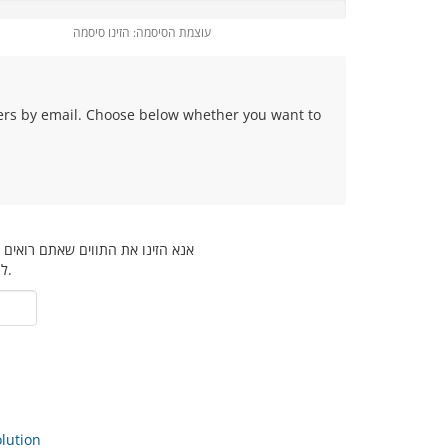
עוצמת הסיסמה: הזינו סיסמה
fers by email. Choose below whether you want to
אנא הזינו את התווים שאתם רואים
למנוע פתיחת פניות שלא לצורך.
ution