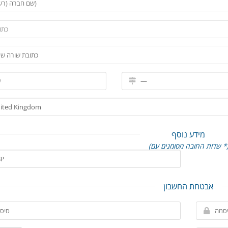
מידע נוסף
דות החובה מסומנים עם *)
אבטחת החשבון