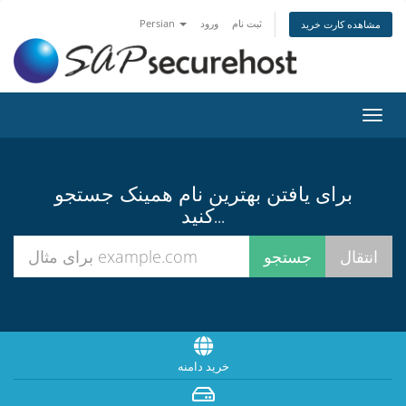
Persian
ورود
ثبت نام
مشاهده کارت خرید
تغییر
ضعیت
اوبری
برای یافتن بهترین نام همینک جستجو
کنید...
خرید دامنه