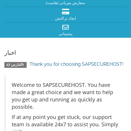
سفارش میزبانی (هاست)
ایجاد تراکنش
پشتیبانی
اخبار
Thank you for choosing SAPSECUREHOST!
مارس 17th
Welcome to SAPSECUREHOST. You have
made a great choice and we want to help
you get up and running as quickly as
possible.
If at any point you get stuck, our support
team is available 24x7 to assist you. Simply