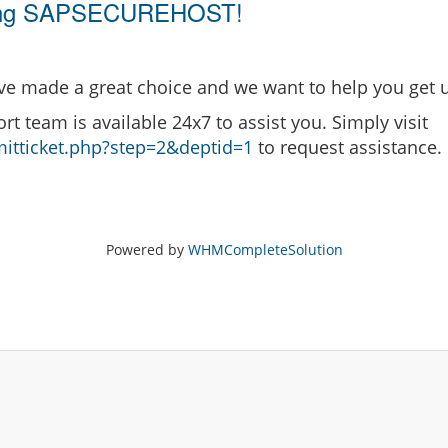
sing SAPSECUREHOST!
made a great choice and we want to help you get up
ort team is available 24x7 to assist you. Simply visit
itticket.php?step=2&deptid=1
to request assistance.
Powered by
WHMCompleteSolution