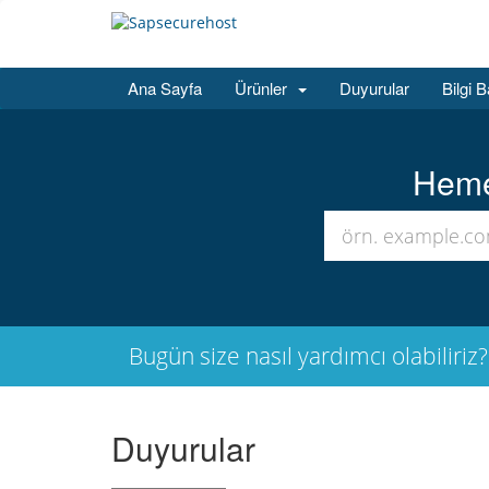
Ana Sayfa
Ürünler
Duyurular
Bilgi 
Hemen
Bugün size nasıl yardımcı olabiliriz?
Duyurular