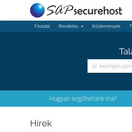
Főoldal
Rendelés
Közlemények
T
Tal
Hogyan segíthetünk ma?
Hírek