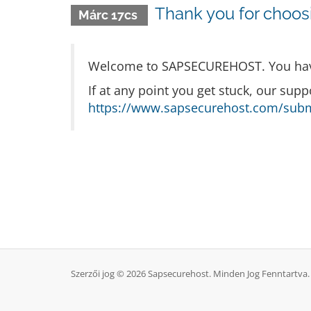
Thank you for cho
Márc 17cs
Welcome to SAPSECUREHOST. You have 
If at any point you get stuck, our supp
https://www.sapsecurehost.com/subm
Szerzői jog © 2026 Sapsecurehost. Minden Jog Fenntartva.